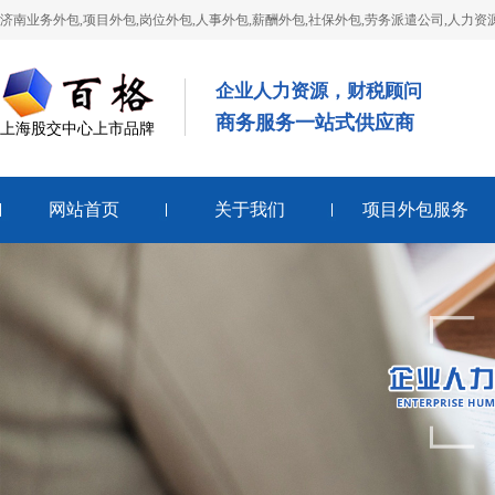
济南业务外包,项目外包,岗位外包,人事外包,薪酬外包,社保外包,劳务派遣公司,人力资
企业人力资源，财税顾问
商务服务一站式供应商
上海股交中心上市品牌
网站首页
关于我们
项目外包服务