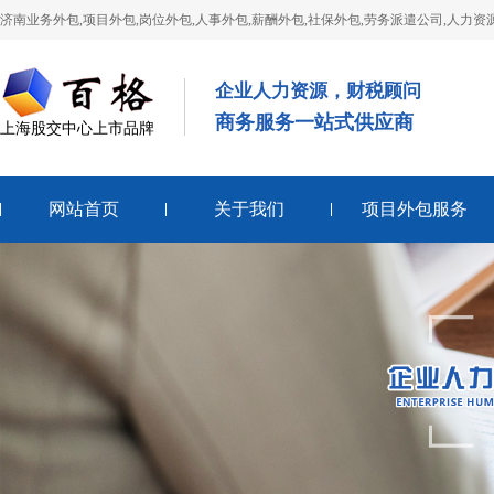
济南业务外包,项目外包,岗位外包,人事外包,薪酬外包,社保外包,劳务派遣公司,人力资
企业人力资源，财税顾问
商务服务一站式供应商
上海股交中心上市品牌
网站首页
关于我们
项目外包服务