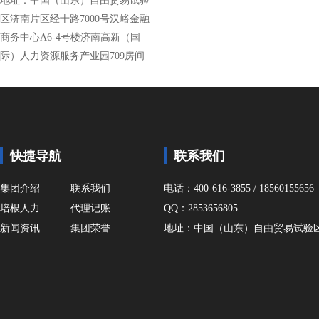
地址：中国（山东）自由贸易试验
区济南片区经十路7000号汉峪金融
商务中心A6-4号楼济南高新（国
际）人力资源服务产业园709房间
快捷导航
联系我们
集团介绍
联系我们
电话：400-616-3855 / 18560155656
培根人力
代理记账
QQ：2853656805
新闻资讯
集团荣誉
地址：中国（山东）自由贸易试验区济